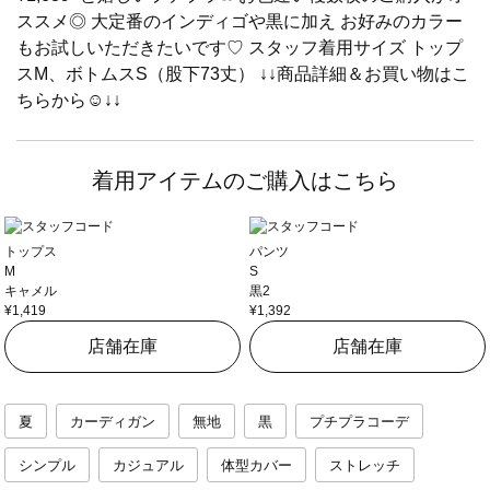
ススメ◎ 大定番のインディゴや黒に加え お好みのカラー
もお試しいただきたいです♡ スタッフ着用サイズ トップ
スM、ボトムスS（股下73丈） ↓↓商品詳細＆お買い物はこ
ちらから☺︎︎↓↓
着用アイテムのご購入はこちら
トップス
パンツ
M
S
キャメル
黒2
¥1,419
¥1,392
店舗在庫
店舗在庫
夏
カーディガン
無地
黒
プチプラコーデ
シンプル
カジュアル
体型カバー
ストレッチ