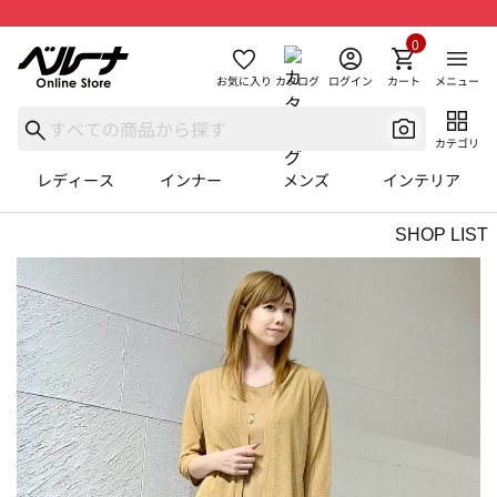
0
お気に入り
カタログ
ログイン
カート
メニュー
カテゴリ
レディース
インナー
メンズ
インテリア
SHOP LIST