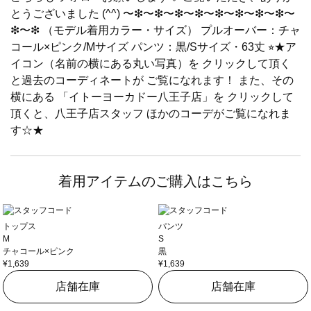
とうございました (^^) 〜❇︎〜❇︎〜❇︎〜❇︎〜❇︎〜❇︎〜❇︎〜❇︎〜
❇︎〜❇︎ （モデル着用カラー・サイズ） プルオーバー：チャ
コール×ピンク/Mサイズ パンツ：黒/Sサイズ・63丈 ⭐︎★ア
イコン（名前の横にある丸い写真）を クリックして頂く
と過去のコーディネートが ご覧になれます！ また、その
横にある 「イトーヨーカドー八王子店」を クリックして
頂くと、八王子店スタッフ ほかのコーデがご覧になれま
す☆★
着用アイテムのご購入はこちら
トップス
パンツ
M
S
チャコール×ピンク
黒
¥1,639
¥1,639
店舗在庫
店舗在庫