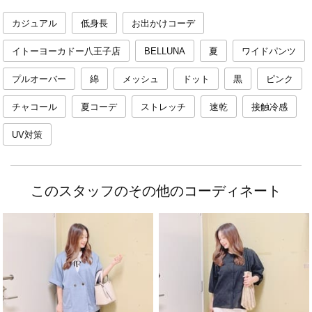
カジュアル
低身長
お出かけコーデ
イトーヨーカドー八王子店
BELLUNA
夏
ワイドパンツ
プルオーバー
綿
メッシュ
ドット
黒
ピンク
チャコール
夏コーデ
ストレッチ
速乾
接触冷感
UV対策
このスタッフのその他のコーディネート