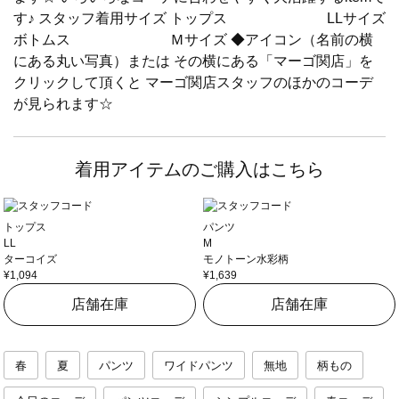
す♪ スタッフ着用サイズ トップス LLサイズ
ボトムス Ｍサイズ ◆アイコン（名前の横
にある丸い写真）または その横にある「マーゴ関店」を
クリックして頂くと マーゴ関店スタッフのほかのコーデ
が見られます☆
着用アイテムのご購入はこちら
トップス
パンツ
LL
M
ターコイズ
モノトーン水彩柄
¥1,094
¥1,639
店舗在庫
店舗在庫
春
夏
パンツ
ワイドパンツ
無地
柄もの