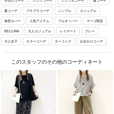
今日のコーデ
パンツコーデ
シンプルコーデ
春コーデ
夏コーデ
プチプラコーデ
シンプル
カジュアル
体型カバー
人気アイテム
プルオーバー
マーゴ関店
BELLUNA
大人カジュアル
レイヤード
グレー
大人女子
カラーコーデ
ターコイズ
お出かけコーデ
このスタッフのその他のコーディネート