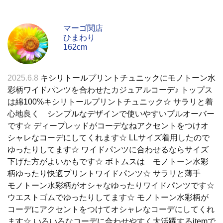
マーゴ関店
ひまわり
162cm
2025.6.8
キシリトールプリントチュニックにモノトーン水
彩柄ワイドパンツを合わせたカジュアルコーデ♪ トップス
は綿100%キシリトールプリントチュニック☆ サラリと着
心地良く シンプルなデザインで使いやすいプルオーバー
です☆ ディープレッドがコーデなねアクセントをつけオ
シャレなコーデにしてくれます☆ LLサイズ着用したので
ゆったりしてます☆ ワイドパンツに合わせるならサイズ
下げた方がよいかもです☆ ボトムスは モノトーン水彩
柄ゆったり快適プリントワイドパンツ☆ サラリと薄手
モノトーン水彩柄がオシャなゆったりワイドパンツです☆
ウエストゴムでゆったりしてます☆ モノトーン水彩柄が
コーデにアクセントをつけてオシャレなコーデにしてくれ
ます☆ いろいろなコーデに合わせやすく大活躍するitemで