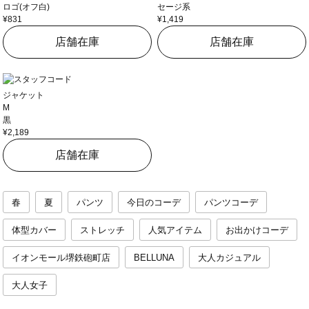
ロゴ(オフ白)
セージ系
¥831
¥1,419
店舗在庫
店舗在庫
ジャケット
M
黒
¥2,189
店舗在庫
春
夏
パンツ
今日のコーデ
パンツコーデ
体型カバー
ストレッチ
人気アイテム
お出かけコーデ
イオンモール堺鉄砲町店
BELLUNA
大人カジュアル
大人女子