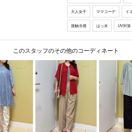
大人女子
ママコーデ
イ
接触冷感
はっ水
UV対策
このスタッフのその他のコーディネート