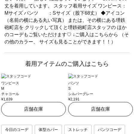
丈を着用しています。 スタッフ着用サイズ ワンピース：
Mサイズ パンツ ：Sサイズ（股下68丈） ◆アイコン
（名前の横にある丸い写真） または、その横にある堺鉄
砲町店を クリックして頂くと堺鉄砲町店スタッフの ほか
のコーデもご覧いただけます♡ ↓ご購入はこちらから （そ
の他のカラー、 サイズも見ることができます！！）
着用アイテムのご購入はこちら
ワンピース
パンツ
M
S
チャコール
シルバーグレー
¥1,639
¥2,191
店舗在庫
店舗在庫
今日のコーデ
体型カバー
ストレッチ
パンツコーデ