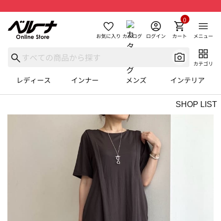
0
お気に入り
カタログ
ログイン
カート
メニュー
カテゴリ
レディース
インナー
メンズ
インテリア
SHOP LIST