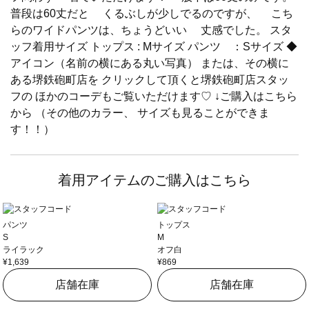
普段は60丈だと くるぶしが少しでるのですが、 こち
らのワイドパンツは、ちょうどいい 丈感でした。 スタ
ッフ着用サイズ トップス : Mサイズ パンツ ：Sサイズ ◆
アイコン（名前の横にある丸い写真） または、その横に
ある堺鉄砲町店を クリックして頂くと堺鉄砲町店スタッ
フの ほかのコーデもご覧いただけます♡ ↓ご購入はこちら
から （その他のカラー、 サイズも見ることができま
す！！）
着用アイテムのご購入はこちら
パンツ
トップス
S
M
ライラック
オフ白
¥1,639
¥869
店舗在庫
店舗在庫