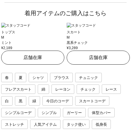
着用アイテムのご購入はこちら
トップス
スカート
M
M
ミント
黒系チェック
¥2,189
¥3,289
店舗在庫
店舗在庫
春
夏
シャツ
ブラウス
チュニック
フレアスカート
綿
レーヨン
チェック
レース
白
黒
緑
今日のコーデ
スカートコーデ
シンプルコーデ
シンプル
ガーリー
体型カバー
ストレッチ
人気アイテム
タック使い
低身長