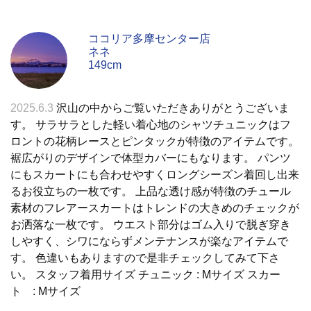
ココリア多摩センター店
ネネ
149cm
2025.6.3
沢山の中からご覧いただきありがとうございま
す。 サラサラとした軽い着心地のシャツチュニックはフ
ロントの花柄レースとピンタックが特徴のアイテムです。
裾広がりのデザインで体型カバーにもなります。 パンツ
にもスカートにも合わせやすくロングシーズン着回し出来
るお役立ちの一枚です。 上品な透け感が特徴のチュール
素材のフレアースカートはトレンドの大きめのチェックが
お洒落な一枚です。 ウエスト部分はゴム入りで脱ぎ穿き
しやすく、シワにならずメンテナンスが楽なアイテムで
す。 色違いもありますので是非チェックしてみて下さ
い。 スタッフ着用サイズ チュニック : Mサイズ スカー
ト : Mサイズ