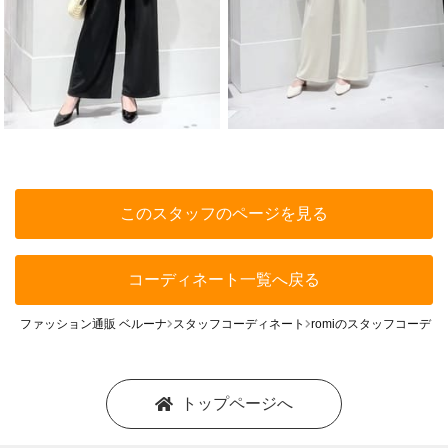
このスタッフのページを見る
コーディネート一覧へ戻る
ファッション通販 ベルーナ
スタッフコーディネート
romiのスタッフコーディ
トップページへ