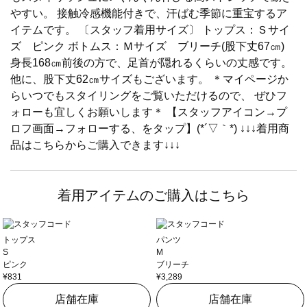
やすい。 接触冷感機能付きで、汗ばむ季節に重宝するア
イテムです。 〔スタッフ着用サイズ〕 トップス：Ｓサイ
ズ ピンク ボトムス：Ｍサイズ ブリーチ(股下丈67㎝)
身長168㎝前後の方で、足首が隠れるくらいの丈感です。
他に、股下丈62㎝サイズもございます。 ＊マイページか
らいつでもスタイリングをご覧いただけるので、 ぜひフ
ォローも宜しくお願いします＊ 【スタッフアイコン→プ
ロフ画面→フォローする、をタップ】(*´▽｀*) ↓↓↓着用商
品はこちらからご購入できます↓↓↓
着用アイテムのご購入はこちら
トップス
パンツ
S
M
ピンク
ブリーチ
¥831
¥3,289
店舗在庫
店舗在庫