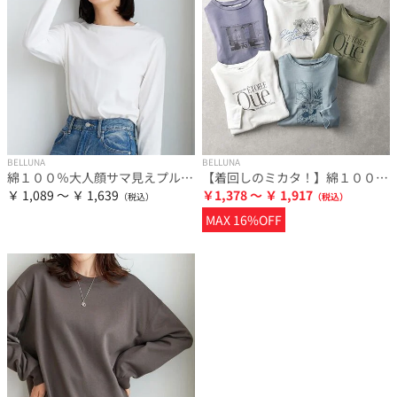
BELLUNA
BELLUNA
綿１００％大人顔サマ見えプルオーバー
【着回しのミカタ！】綿１００％大人顔サマ見えプリントロンＴ
￥ 1,089 ～ ￥ 1,639
￥1,378 ～ ￥ 1,917
MAX 16%OFF