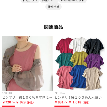
接触冷感
関連商品
BELLUNA
BELLUNA
ヒンヤリ！綿１００％サマ見えタンクトップ
ヒンヤリ！綿１００％大人顔サマ見えＴシャツ
￥720 ～ ￥ 929
￥831 ～ ￥ 1,018