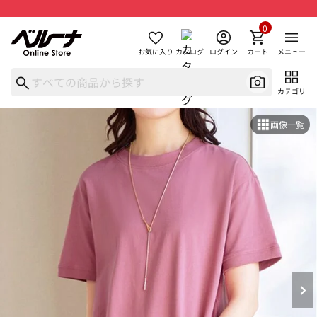
0
お気に入り
カタログ
ログイン
カート
メニュー
カテゴリ
画像一覧