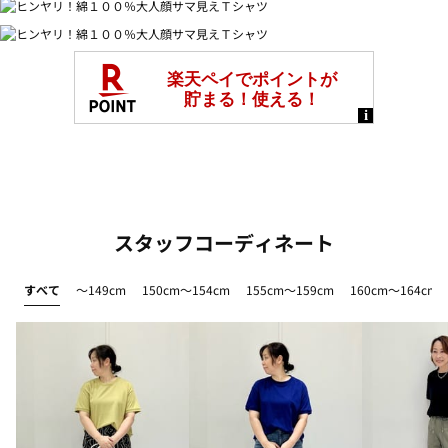
スタッフコーディネート
すべて
～149cm
150cm～154cm
155cm～159cm
160cm～164cm