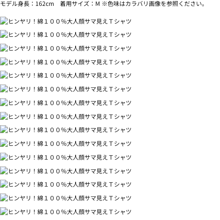
モデル身長：162cm 着用サイズ：M ※色味はカラバリ画像を参照ください。