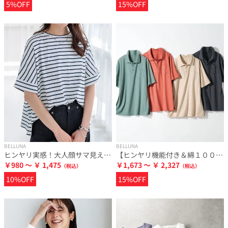
5%OFF
15%OFF
BELLUNA
BELLUNA
ヒンヤリ実感！大人顔サマ見えゆったりＴシャツ
【ヒンヤリ機能付き＆綿１００％】サマ見えポロチュニック
￥980 ～ ￥ 1,475
￥1,673 ～ ￥ 2,327
10%OFF
15%OFF