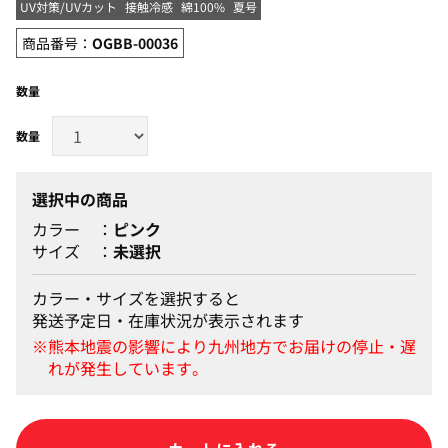
UV対策/UVカット
接触冷感
綿100%
夏号
商品番号：
OGBB-00036
数量
選択中の商品
カラー
ピンク
サイズ
未選択
カラー・サイズを選択すると
発送予定日・在庫状況が表示されます
カートに入れる