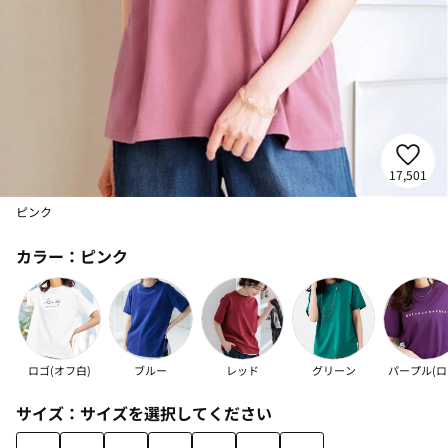
17,501
ピンク
カラー：
ピンク
ロゴ(オフ白)
ブルー
レッド
グリーン
パープル(ロ
サイズ：
サイズを選択してください