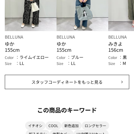
BELLUNA
BELLUNA
BELLUNA
ゆか
ゆか
みきよ
155cm
155cm
156cm
ライムイエロー
ブルー
黒
Color
Color
Color
LL
LL
M
Size
Size
Size
スタッフコーディネートをもっと見る
この商品のキーワード
イチオシ
COOL
新色追加
ロングセラー
折込チラシ
体型カバー
UV対策/UVカット