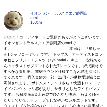
イオンセントラルスクエア静岡店
romi
168cm
2026.5.7
コーディネートご覧頂きありがとうございます。
イオンセントラルスクエア静岡店のromiで
す。 本日は、『猫ちゃ
んTシャツコーデ♡』です。 トップス：アーティストコラ
ボねこプリントＴシャツ（aya nariai） キュートな猫ちゃ
んのイラストがプリントされたTシャツです。 綿混素材で
柔らかな着用感。 前裾ラウンド仕様でこなれ感を演出し
てくれます。 購入金額の一部（22円）が動物愛護協会に
寄付されます。 ボトムス：シャリさら！快適ドロストワ
イドパンツ シャリ感があり、サラリとしたワイドパンツ
です。 接触冷感&吸水速乾でひんやり快適！ 程よくゆっ
たりしていて、ドレープでしなやかなシルエットです。
ウエストゴム仕様なので、ストレスなく心地よい着用感で