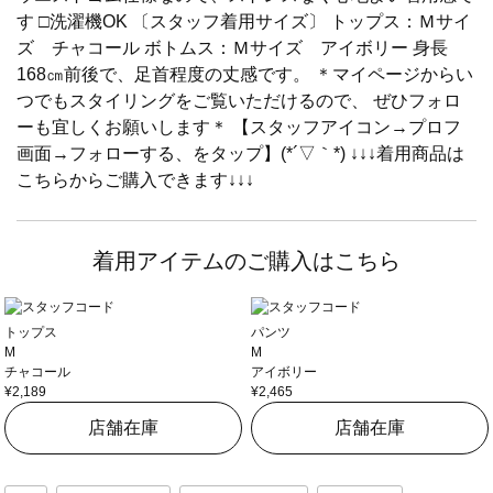
す □洗濯機OK 〔スタッフ着用サイズ〕 トップス：Ｍサイ
ズ チャコール ボトムス：Ｍサイズ アイボリー 身長
168㎝前後で、足首程度の丈感です。 ＊マイページからい
つでもスタイリングをご覧いただけるので、 ぜひフォロ
ーも宜しくお願いします＊ 【スタッフアイコン→プロフ
画面→フォローする、をタップ】(*´▽｀*) ↓↓↓着用商品は
こちらからご購入できます↓↓↓
着用アイテムのご購入はこちら
トップス
パンツ
M
M
チャコール
アイボリー
¥2,189
¥2,465
店舗在庫
店舗在庫