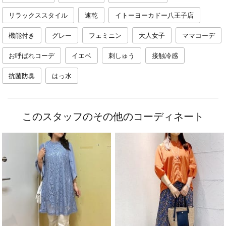
リラックススタイル
速乾
イトーヨーカドー八王子店
機能付き
グレー
フェミニン
大人女子
ママコーデ
お呼ばれコーデ
イエベ
刺しゅう
接触冷感
抗菌防臭
はっ水
このスタッフのその他のコーディネート