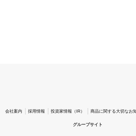
会社案内
採用情報
投資家情報（IR）
商品に関する大切なお
グループサイト