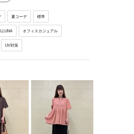
デ
夏コーデ
標準
LLUNA
オフィスカジュアル
UV対策