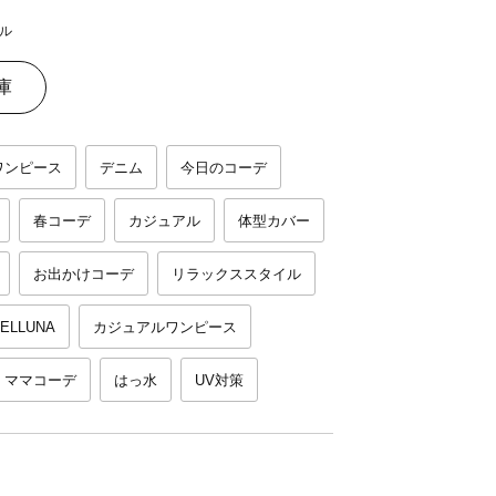
ル
庫
ワンピース
デニム
今日のコーデ
春コーデ
カジュアル
体型カバー
お出かけコーデ
リラックススタイル
ELLUNA
カジュアルワンピース
ママコーデ
はっ水
UV対策