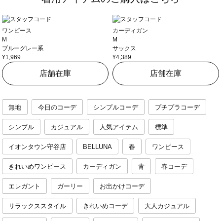
ワンピース
カーディガン
M
M
ブルーグレー系
サックス
¥1,969
¥4,389
店舗在庫
店舗在庫
無地
今日のコーデ
シンプルコーデ
プチプラコーデ
シンプル
カジュアル
人気アイテム
標準
イオンタウン守谷店
BELLUNA
春
ワンピース
きれいめワンピース
カーディガン
青
春コーデ
エレガント
ガーリー
お出かけコーデ
リラックススタイル
きれいめコーデ
大人カジュアル