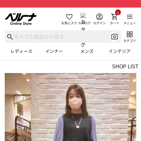
0
お気に入り
カタログ
ログイン
カート
メニュー
カテゴリ
レディース
インナー
メンズ
インテリア
SHOP LIST