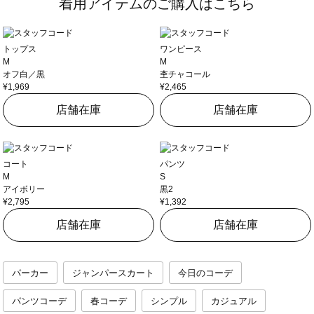
着用アイテムのご購入はこちら
トップス
ワンピース
M
M
オフ白／黒
杢チャコール
¥1,969
¥2,465
店舗在庫
店舗在庫
コート
パンツ
M
S
アイボリー
黒2
¥2,795
¥1,392
店舗在庫
店舗在庫
パーカー
ジャンパースカート
今日のコーデ
パンツコーデ
春コーデ
シンプル
カジュアル