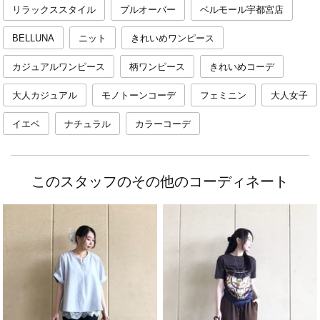
リラックススタイル
プルオーバー
ベルモール宇都宮店
BELLUNA
ニット
きれいめワンピース
カジュアルワンピース
柄ワンピース
きれいめコーデ
大人カジュアル
モノトーンコーデ
フェミニン
大人女子
イエベ
ナチュラル
カラーコーデ
このスタッフのその他のコーディネート