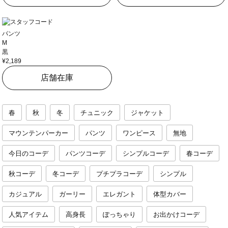
パンツ
M
黒
¥2,189
店舗在庫
春
秋
冬
チュニック
ジャケット
マウンテンパーカー
パンツ
ワンピース
無地
今日のコーデ
パンツコーデ
シンプルコーデ
春コーデ
秋コーデ
冬コーデ
プチプラコーデ
シンプル
カジュアル
ガーリー
エレガント
体型カバー
人気アイテム
高身長
ぽっちゃり
お出かけコーデ