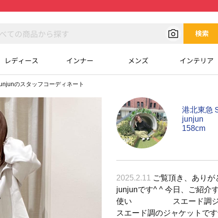
検索
レディース
インナー
メンズ
インテリア
junjunのスタッフコーディネート
港北東急Ｓ
junjun
158cm
2025.2.11
ご覧頂き、ありがと
junjunです^ ^ 今日、ご
使い スエード調ジャケ
スエード調のジャケットです^