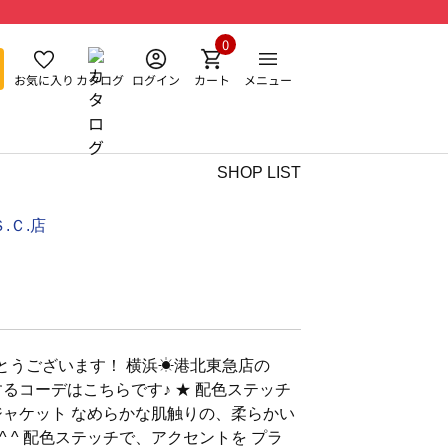
0
お気に入り
カタログ
ログイン
カート
メニュー
SHOP LIST
.Ｃ.店
うございます！ 横浜☀︎港北東急店の
紹介するコーデはこちらです♪ ★ 配色ステッチ
ット なめらかな肌触りの、柔らかい
 ^ 配色ステッチで、アクセントを プラ