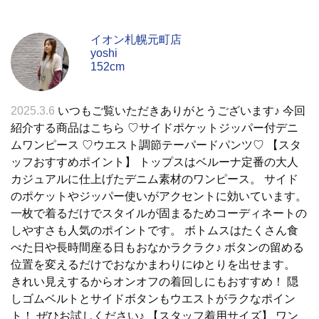
イオン札幌元町店
yoshi
152cm
2025.3.6
いつもご覧いただきありがとうございます♪ 今回
紹介する商品はこちら ♡サイドポケットジッパー付デニ
ムワンピース ♡ウエスト調節テーパードパンツ♡ 【スタ
ッフおすすめポイント】 トップスはベルーナ定番の大人
カジュアルに仕上げたデニム素材のワンピース。 サイド
のポケットやジッパー使いがアクセントに効いています。
一枚で着るだけでスタイルが固まるためコーディネートの
しやすさも人気のポイントです。 ボトムスはたくさん食
べた日や長時間座る日もおなかラクラク♪ ボタンの留める
位置を変えるだけでおなかまわりにゆとりを出せます。
きれい見えするからオンオフの着回しにもおすすめ！ 隠
しゴムベルトとサイドボタンもウエストがラクなポイン
ト！ ぜひお試しください♪ 【スタッフ着用サイズ】 ワン