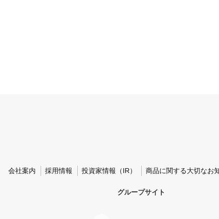
会社案内
採用情報
投資家情報（IR）
商品に関する大切なお
グループサイト