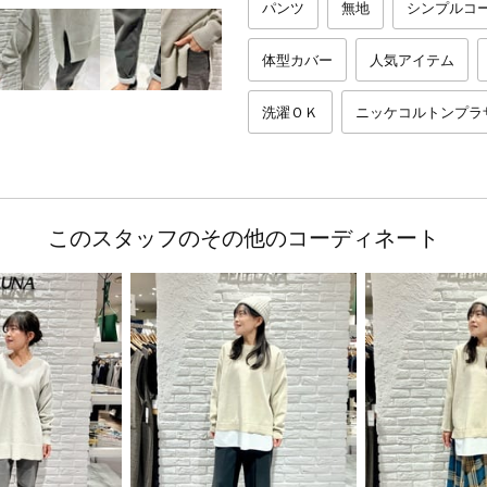
パンツ
無地
シンプルコ
体型カバー
人気アイテム
洗濯ＯＫ
ニッケコルトンプラ
このスタッフのその他のコーディネート