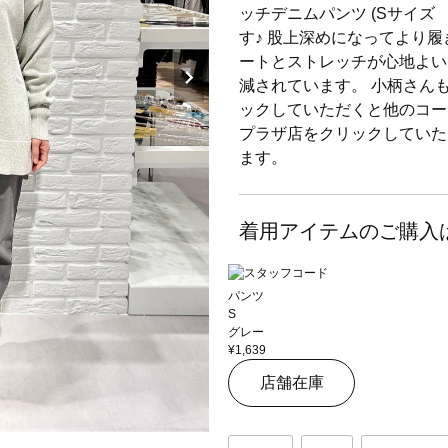
ッチデニムパンツ (Sサイズ
す♪ 股上深めになってより
ートとストレッチが心地よい
減されています。 小柄さん
ックしていただくと他のコー
プラザ店をクリックしていた
ます。
着用アイテムのご購入
パンツ
S
グレー
¥1,639
店舗在庫