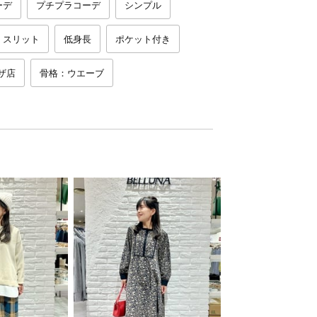
ーデ
プチプラコーデ
シンプル
スリット
低身長
ポケット付き
ザ店
骨格：ウエーブ