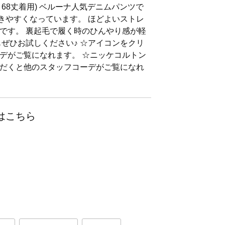
 68丈着用) ベルーナ人気デニムパンツで
履きやすくなっています。 ほどよいストレ
です。 裏起毛で履く時のひんやり感が軽
もぜひお試しください♪ ☆アイコンをクリ
デがご覧になれます。 ☆ニッケコルトン
だくと他のスタッフコーデがご覧になれ
はこちら