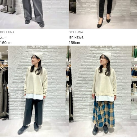
BELLUNA
BELLUNA
ふー
Ishikawa
160cm
159cm