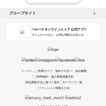
グループサイト
ベルーナオンラインストア 公式アプリ
タイムセールなど、お得な情報をお知らせ。
トップへ
ご利用ガイド
初めての方へ
会社概要
ご利用規約
個人情報保護方針
特定商取引法に基づく表示
キーワード一覧
ファッション情報まとめ