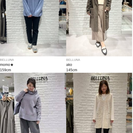
BELLUNA
BELLUNA
momo★
ako
159cm
145cm