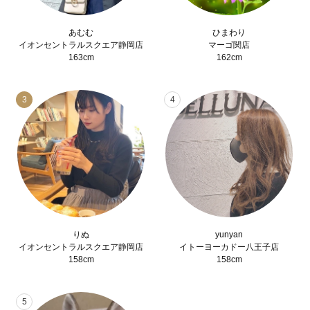
あむむ
ひまわり
イオンセントラルスクエア静岡店
マーゴ関店
163cm
162cm
3
4
りぬ
yunyan
イオンセントラルスクエア静岡店
イトーヨーカドー八王子店
158cm
158cm
5