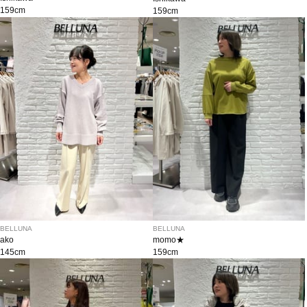
159cm
159cm
BELLUNA
BELLUNA
ako
momo★
145cm
159cm