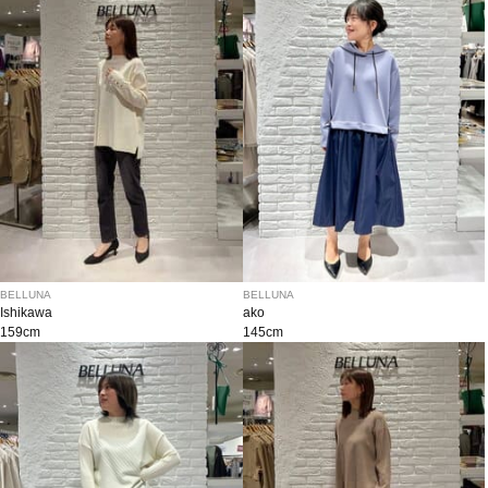
BELLUNA
BELLUNA
Ishikawa
ako
159cm
145cm