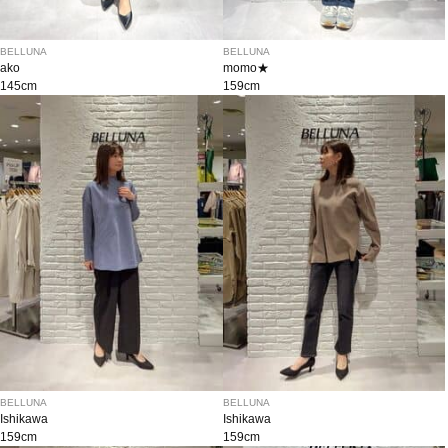
BELLUNA
BELLUNA
ako
momo★
145cm
159cm
BELLUNA
BELLUNA
Ishikawa
Ishikawa
159cm
159cm