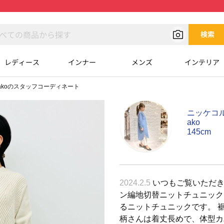
検索
レディース
インナー
メンズ
インテリア
akoのスタッフコーディネート
ニッケコ
ako
145cm
2024.2.5
いつもご覧いただきあ
ン編地切替ニットチュニック 
るニットチュニックです。 
柄さんは着丈長めで、体型カ