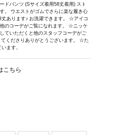
ドパンツ (Sサイズ着用58丈着用) スト
す。 ウエストがゴムでさらに楽な履き心
8丈あります♪ お洗濯できます。 ☆アイコ
他のコーデがご覧になれます。 ☆ニッケ
していただくと他のスタッフコーデがご
してくださりありがとうございます。 ☆た
しています。
はこちら