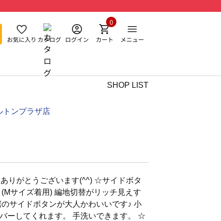
0
お気に入り
カタログ
ログイン
カート
メニュー
SHOP LIST
ルトンプラザ店
りがとうございます(^^) ☆サイドボタ
(Mサイズ着用) 編地切替がリッチ見えす
裾のサイドボタンが大人かわいいです♪ 小
バーしてくれます。 手洗いできます。 ☆