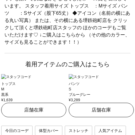
います。 スタッフ着用サイズ トップス ：Mサイズ パン
ツ ：Sサイズ（股下65丈） ◆アイコン（名前の横にあ
る丸い写真） または、その横にある堺鉄砲町店を クリッ
クして頂くと堺鉄砲町店スタッフの ほかのコーデもご覧
いただけます♡ ↓ご購入はこちらから （その他のカラー、
サイズも見ることができます！！）
着用アイテムのご購入はこちら
トップス
パンツ
M
S
黒系
ブルーグレー
¥1,639
¥3,289
店舗在庫
店舗在庫
今日のコーデ
体型カバー
ストレッチ
人気アイテム