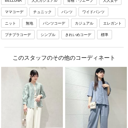
BELLUNA
大人カジュアル
骨格：ウエーブ
大人女子
ママコーデ
チュニック
パンツ
ワイドパンツ
ニット
無地
パンツコーデ
カジュアル
エレガント
プチプラコーデ
シンプル
きれいめコーデ
標準
このスタッフのその他のコーディネート