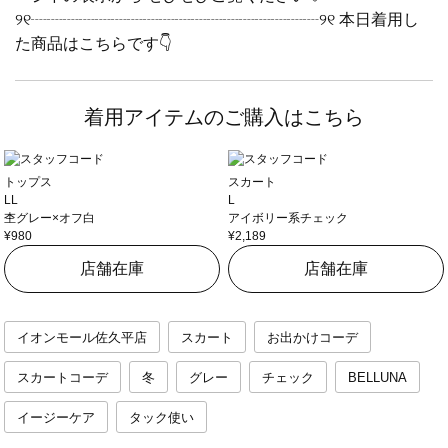
୨୧┈┈┈┈┈┈┈┈┈┈┈┈┈┈┈┈┈┈୨୧ 本日着用し
た商品はこちらです👇
着用アイテムのご購入はこちら
トップス
スカート
LL
L
杢グレー×オフ白
アイボリー系チェック
¥980
¥2,189
店舗在庫
店舗在庫
イオンモール佐久平店
スカート
お出かけコーデ
スカートコーデ
冬
グレー
チェック
BELLUNA
イージーケア
タック使い