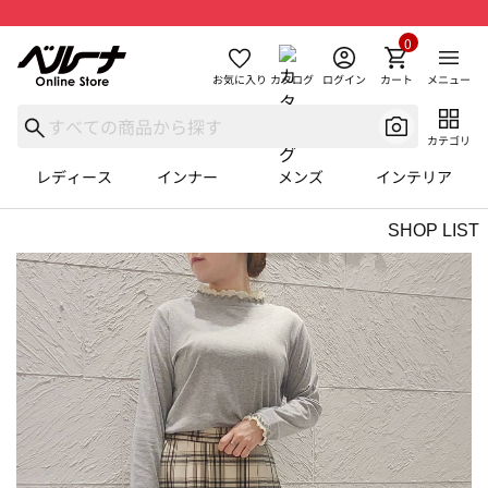
0
お気に入り
カタログ
ログイン
カート
メニュー
カテゴリ
レディース
インナー
メンズ
インテリア
SHOP LIST