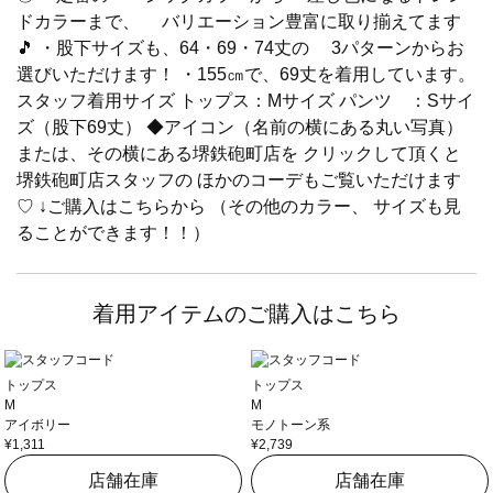
ドカラーまで、 バリエーション豊富に取り揃えてます
🎵 ・股下サイズも、64・69・74丈の 3パターンからお
選びいただけます！ ・155㎝で、69丈を着用しています。
スタッフ着用サイズ トップス：Mサイズ パンツ ：Sサイ
ズ（股下69丈） ◆アイコン（名前の横にある丸い写真）
または、その横にある堺鉄砲町店を クリックして頂くと
堺鉄砲町店スタッフの ほかのコーデもご覧いただけます
♡ ↓ご購入はこちらから （その他のカラー、 サイズも見
ることができます！！）
着用アイテムのご購入はこちら
トップス
トップス
M
M
アイボリー
モノトーン系
¥1,311
¥2,739
店舗在庫
店舗在庫