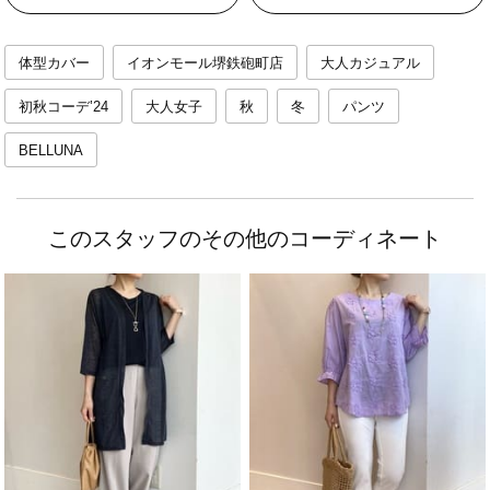
体型カバー
イオンモール堺鉄砲町店
大人カジュアル
初秋コーデ’24
大人女子
秋
冬
パンツ
BELLUNA
このスタッフのその他のコーディネート