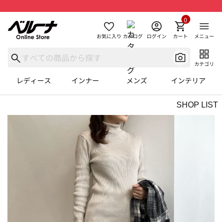
0
お気に入り
カタログ
ログイン
カート
メニュー
カテゴリ
レディース
インナー
メンズ
インテリア
SHOP LIST