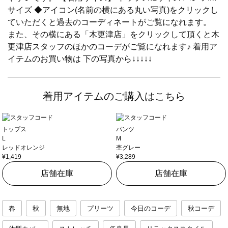
サイズ ◆アイコン(名前の横にある丸い写真)をクリックし
ていただくと過去のコーディネートがご覧になれます。
また、その横にある「木更津店」をクリックして頂くと木
更津店スタッフのほかのコーデがご覧になれます♪ 着用ア
イテムのお買い物は 下の写真から↓↓↓↓↓
着用アイテムのご購入はこちら
トップス
パンツ
L
M
レッドオレンジ
杢グレー
¥1,419
¥3,289
店舗在庫
店舗在庫
春
秋
無地
プリーツ
今日のコーデ
秋コーデ