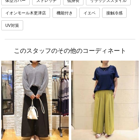
体型カバー
ストレッチ
低身長
リラックススタイル
イオンモール木更津店
機能付き
イエベ
接触冷感
UV対策
このスタッフのその他のコーディネート