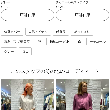
グレー
チャコール系ストライプ
¥2,739
¥3,289
店舗在庫
店舗在庫
体型カバー
人気アイテム
低身長
ぽっちゃり
東急プラザ蒲田店
秋
初秋コーデ’24
白
チャコール
グレー
ロゴ
このスタッフのその他のコーディネート