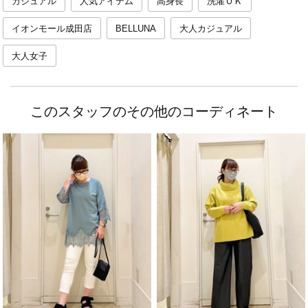
カジュアル
人気アイテム
高身長
洗濯ＯＫ
イオンモール成田店
BELLUNA
大人カジュアル
大人女子
このスタッフのその他のコーディネート