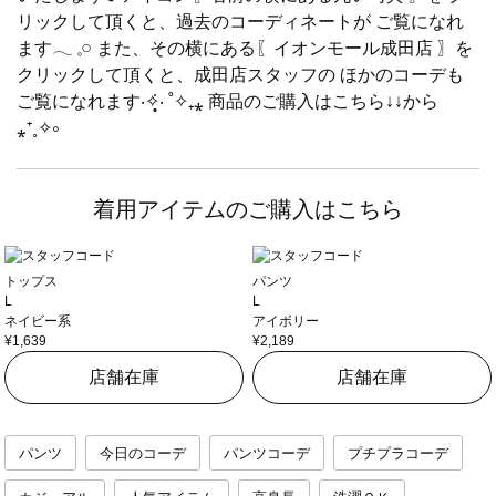
リックして頂くと、過去のコーディネートが ご覧になれ
ます𓂃 𓈒𓏸 また、その横にある〖イオンモール成田店 〗を
クリックして頂くと、成田店スタッフの ほかのコーデも
ご覧になれます‧✧̣̥̇‧ ˚✧₊⁎ 商品のご購入はこちら↓↓から
⁎⁺˳✧༚
着用アイテムのご購入はこちら
トップス
パンツ
L
L
ネイビー系
アイボリー
¥1,639
¥2,189
店舗在庫
店舗在庫
パンツ
今日のコーデ
パンツコーデ
プチプラコーデ