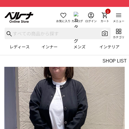
0
お気に入り
カタログ
ログイン
カート
メニュー
カテゴリ
レディース
インナー
メンズ
インテリア
SHOP LIST