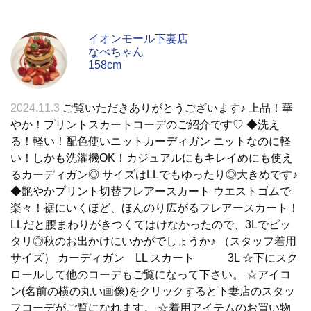
イオンモール下妻店
なべちゃん
158cm
2024.11.3
ご覧いただきありがとうございます♪ 上品！華
やか！プリントスカートコーデのご紹介です♡ ◆洗え
る！軽い！配色使いニットカーディガン ニットなのに軽
い！しかも洗濯機OK！カジュアルにもキレイめにも使え
るカーディガン◎ サイズはLLでもゆったり◎大きめです♪
◆艶やかプリント切替フレアースカート ウエストゴムで
楽々！裾にいくほど、ほんのり広がるフレアースカート！
LLだと腰まわりがきつくてはけなかったので、3Lでピッ
タリ◎秋のお出かけにいかがでしょうか♪ （スタッフ着用
サイズ） カーディガン LL スカート 3L ☆下にスク
ロールして他のコーデもご覧になって下さい。 ☆アイコ
ン(名前の横の丸い画像)をクリックすると下妻店のスタッ
フコーデがご覧になれます。 ☆着用アイテムのお買い物