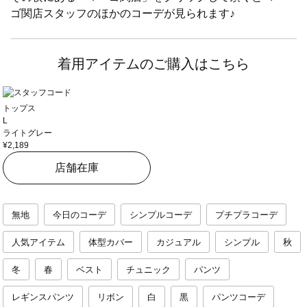
ゴ関店スタッフのほかのコーデが見られます♪
着用アイテムのご購入はこちら
トップス
L
ライトグレー
¥2,189
店舗在庫
無地
今日のコーデ
シンプルコーデ
プチプラコーデ
人気アイテム
体型カバー
カジュアル
シンプル
秋
冬
春
ベスト
チュニック
パンツ
レギンスパンツ
リボン
白
黒
パンツコーデ