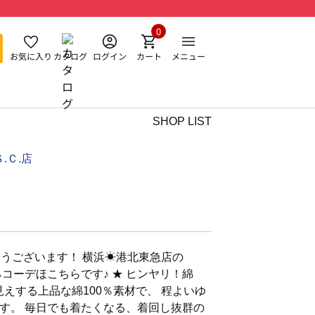
0
お気に入り
カタログ
ログイン
カート
メニュー
SHOP LIST
.Ｃ.店
うございます！ 横浜☀︎港北東急店の
介するコーデほこちらです♪ ★ ヒンヤリ！綿
い見えする上品な綿100％素材で、 程よいゆ
す。 毎日でも着たくなる、着回し抜群の