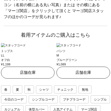
コン（名前の横にある丸い写真）または その横にある
「マーゴ関店」をクリックして頂くと マーゴ関店スタッ
フのほかのコーデが見られます♪
着用アイテムのご購入はこちら
トップス
パンツ
LL
M
オフ白
ブルーグリーン
¥1,199
¥1,089
店舗在庫
店舗在庫
春
夏
秋
シャツ
チュニック
無地
今日のコーデ
シンプルコーデ
プチプラコーデ
シンプル
カジュアル
体型カバー
人気アイテム
マーゴ関店