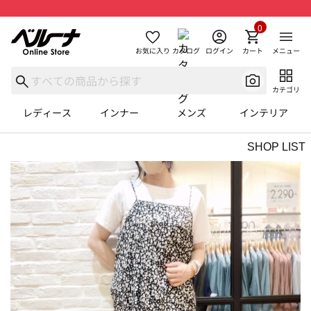
0
お気に入り
カタログ
ログイン
カート
メニュー
カテゴリ
レディース
インナー
メンズ
インテリア
SHOP LIST