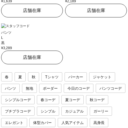
¥1,639
¥2,189
店舗在庫
店舗在庫
パンツ
L
黒
¥3,289
店舗在庫
春
夏
秋
Tシャツ
パーカー
ジャケット
パンツ
無地
ボーダー
今日のコーデ
パンツコーデ
シンプルコーデ
春コーデ
夏コーデ
秋コーデ
プチプラコーデ
シンプル
カジュアル
ガーリー
エレガント
体型カバー
人気アイテム
高身長