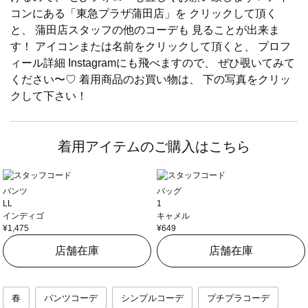
コンにある「東急プラザ蒲田店」を クリックして頂く
と、 蒲田店スタッフの他のコーデも 見ることが出来ま
す！ アイコンまたは名前をクリックして頂くと、 プロフ
ィール詳細 Instagramにも飛べますので、 ぜひ覗いてみて
ください〜♡ 着用商品のお買い物は、 下の写真をクリッ
クして下さい！
着用アイテムのご購入はこちら
パンツ
バッグ
LL
1
インディゴ
キャメル
¥1,475
¥649
店舗在庫
店舗在庫
春
パンツコーデ
シンプルコーデ
プチプラコーデ