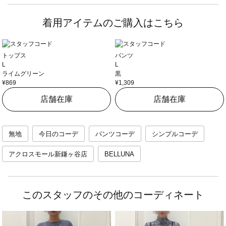
着用アイテムのご購入はこちら
トップス
パンツ
L
L
ライムグリーン
黒
¥869
¥1,309
店舗在庫
店舗在庫
無地
今日のコーデ
パンツコーデ
シンプルコーデ
アクロスモール新鎌ヶ谷店
BELLUNA
このスタッフのその他のコーディネート