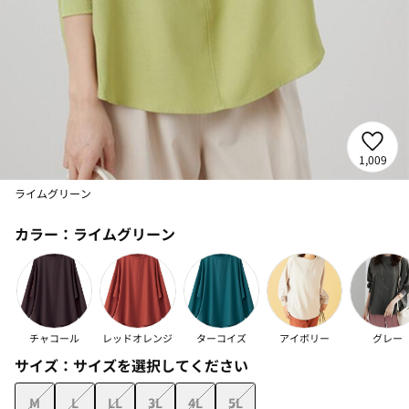
1,009
ライムグリーン
カラー：
ライムグリーン
チャコール
レッドオレンジ
ターコイズ
アイボリー
グレー
サイズ：
サイズを選択してください
M
L
LL
3L
4L
5L