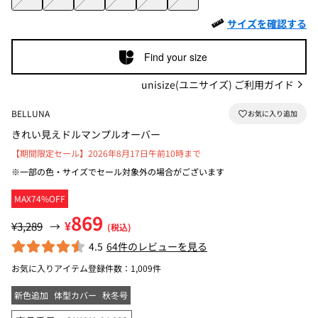
サイズを確認する
Find your size
unisize(ユニサイズ) ご利用ガイド
BELLUNA
きれい見えドルマンプルオーバー
【期間限定セール】2026年8月17日午前10時まで
※一部の色・サイズでセール対象外の場合がございます
MAX74%OFF
869
¥
¥3,289
→
(税込)
4.5
64件のレビューを見る
お気に入りアイテム登録件数：
1,009件
新色追加
体型カバー
秋冬号