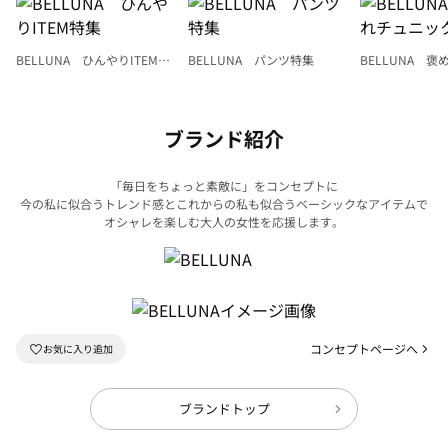
BELLUNA ひんやりITEM特
BELLUNA パンツ特集
BELLUNA 
集
ク
ブランド紹介
「毎日をちょっと素敵に」をコンセプトに
今の私に似合うトレンド感とこれからの私も似合うベーシックなアイテムで
オシャレを楽しむ大人の女性を応援します。
コンセプトページへ
ブランドトップ