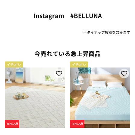
Instagram #BELLUNA
※タイアップ投稿を含みます
今売れている急上昇商品
イチオシ
イチオシ
30%off
10%off