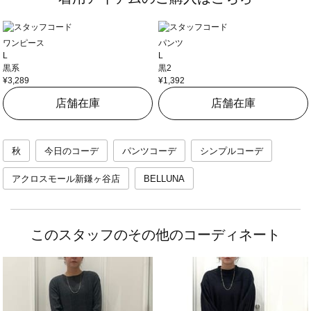
ワンピース
パンツ
L
L
黒系
黒2
¥3,289
¥1,392
店舗在庫
店舗在庫
秋
今日のコーデ
パンツコーデ
シンプルコーデ
アクロスモール新鎌ヶ谷店
BELLUNA
このスタッフのその他のコーディネート