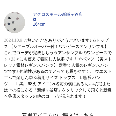
アクロスモール新鎌ヶ谷店
kt
164cm
2024.10.9
ご覧いただきありがとうございます♪ ✩トップ
ス 【シアープルオーバー付！ワンピースアンサンブル】
これでコーデが完成しちゃうアンサンブルのワンピースで
す♪ 別々にも使えて着回し力抜群です！ ✩パンツ 【美スト
レッチ素材レギンスパンツ】 定番で人気のレギンスパン
ツです♪ 伸縮性があるのでとっても履きやすく、 ウエスト
ゴムで楽ちん◎ ✩着用サイズ トップス L 黒系 パン
ツ L 黒 68丈 アイコン(名前の横にある丸い写真)また
はその横にある「新鎌ヶ谷店」をクリックして頂くと新鎌
ヶ谷店スタッフの他のコーデが見られます！
着用アイテムのご購入はこちら