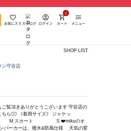
0
お気に入り
カタログ
ログイン
カート
メニュー
SHOP LIST
ウン守谷店
もご覧頂きありがとうございます 守谷店の
ちら💁‍♀️ 《着用サイズ》 ジャケッ
 スカート S ❤️mikuのオ
ンテンパーカーは、撥水&防風仕様 天気の変