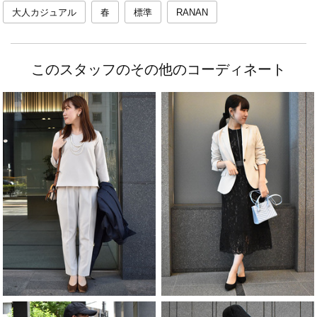
大人カジュアル
春
標準
RANAN
このスタッフのその他のコーディネート