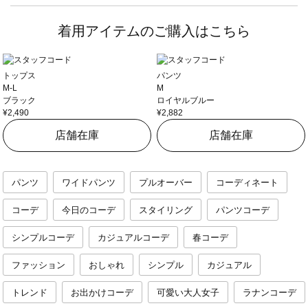
着用アイテムのご購入はこちら
トップス
パンツ
M-L
M
ブラック
ロイヤルブルー
¥2,490
¥2,882
店舗在庫
店舗在庫
パンツ
ワイドパンツ
プルオーバー
コーディネート
コーデ
今日のコーデ
スタイリング
パンツコーデ
シンプルコーデ
カジュアルコーデ
春コーデ
ファッション
おしゃれ
シンプル
カジュアル
トレンド
お出かけコーデ
可愛い大人女子
ラナンコーデ