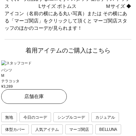
ス Lサイズ ボトムス Ｍサイズ ◆
アイコン（名前の横にある丸い写真）または その横にあ
る「マーゴ関店」をクリックして頂くと マーゴ関店スタ
ッフのほかのコーデが見られます！
着用アイテムのご購入はこちら
パンツ
M
テラコッタ
¥3,289
店舗在庫
無地
今日のコーデ
シンプルコーデ
カジュアル
体型カバー
人気アイテム
マーゴ関店
BELLUNA