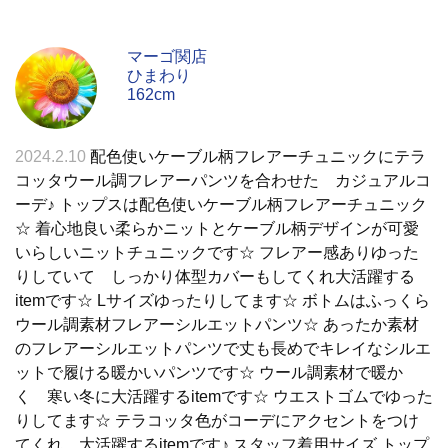
マーゴ関店
ひまわり
162cm
2024.2.10
配色使いケーブル柄フレアーチュニックにテラ
コッタウール調フレアーパンツを合わせた カジュアルコ
ーデ♪ トップスは配色使いケーブル柄フレアーチュニック
☆ 着心地良い柔らかニットとケーブル柄デザインが可愛
いらしいニットチュニックです☆ フレアー感ありゆった
りしていて しっかり体型カバーもしてくれ大活躍する
itemです☆ Lサイズゆったりしてます☆ ボトムはふっくら
ウール調素材フレアーシルエットパンツ☆ あったか素材
のフレアーシルエットパンツで丈も長めでキレイなシルエ
ットで履ける暖かいパンツです☆ ウール調素材で暖か
く 寒い冬に大活躍するitemです☆ ウエストゴムでゆった
りしてます☆ テラコッタ色がコーデにアクセントをつけ
てくれ 大活躍するitemです♪ スタッフ着用サイズ トップ