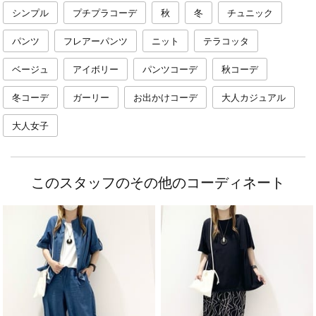
シンプル
プチプラコーデ
秋
冬
チュニック
パンツ
フレアーパンツ
ニット
テラコッタ
ベージュ
アイボリー
パンツコーデ
秋コーデ
冬コーデ
ガーリー
お出かけコーデ
大人カジュアル
大人女子
このスタッフのその他のコーディネート