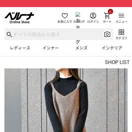
0
お気に入り
カタログ
ログイン
カート
メニュー
カテゴリ
レディース
インナー
メンズ
インテリア
SHOP LIST