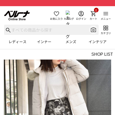
0
お気に入り
カタログ
ログイン
カート
メニュー
カテゴリ
レディース
インナー
メンズ
インテリア
SHOP LIST