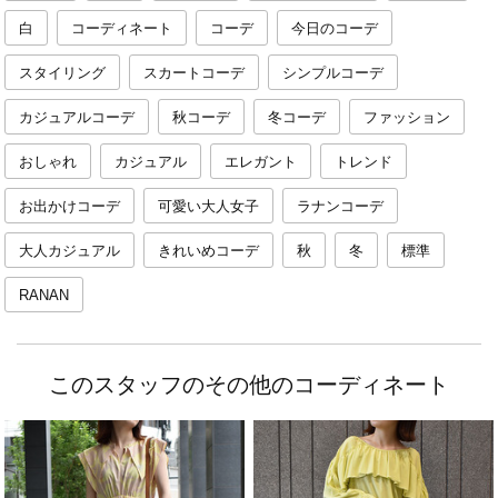
白
コーディネート
コーデ
今日のコーデ
スタイリング
スカートコーデ
シンプルコーデ
カジュアルコーデ
秋コーデ
冬コーデ
ファッション
おしゃれ
カジュアル
エレガント
トレンド
お出かけコーデ
可愛い大人女子
ラナンコーデ
大人カジュアル
きれいめコーデ
秋
冬
標準
RANAN
このスタッフのその他のコーディネート