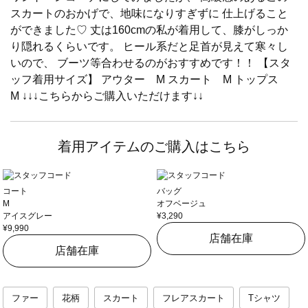
スカートのおかげで、地味になりすぎずに 仕上げること
ができました♡ 丈は160cmの私が着用して、膝がしっか
り隠れるくらいです。 ヒール系だと足首が見えて寒々し
いので、 ブーツ等合わせるのがおすすめです！！ 【スタ
ッフ着用サイズ】 アウター M スカート M トップス
M ↓↓↓こちらからご購入いただけます↓↓
着用アイテムのご購入はこちら
コート
バッグ
M
オフベージュ
アイスグレー
¥3,290
¥9,990
店舗在庫
店舗在庫
ファー
花柄
スカート
フレアスカート
Tシャツ