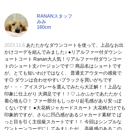
RANANスタッフ
みみ
160cm
2023.11.6
あたたかなダウンコートを使って、上品なお出
かけコーデを組んでみました♪ ●リアルファー付ダウンシ
ョートコート Ranan大人気！リアルファー付ダウンコー
トのショート丈バージョンです♡ 商品名はショートです
が、とても短いわけではなく、 普通丈アウターの感覚で
す◎ ダウンは合わせやすいブラックを買いがちです
が・・・ アイスグレーを選んでみたら大正解！！上品な
印象に仕上がり 大満足です！！♡ ふかふかであたたかく
着心地も◎！ ファー部分もしっかり起毛感があり安っぽ
くないです！ ●大花柄ジャカードスカート 大花柄だけでも
印象的ですが、さらに凹凸感があるジャカード素材で ぱ
っと目を引く主役級スカートです！！ 今回はシンプルな
ワントーンコーデにしてみましたが、 高級感のあるこの