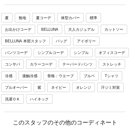
夏
無地
夏コーデ
体型カバー
標準
お出かけコーデ
BELLUNA
大人カジュアル
カットソー
BELLUNA 本部スタッフ
バッグ
アイボリー
パンツコーデ
シンプルコーデ
シンプル
オフィスコーデ
コンサバ
カラーコーデ
テーパードパンツ
ストレッチ
冷感
接触冷感
骨格：ウエーブ
ブルベ
Tシャツ
プルオーバー
紫
ネイビー
オレンジ
汗ジミ対策
洗濯ＯＫ
ハイネック
このスタッフのその他のコーディネート