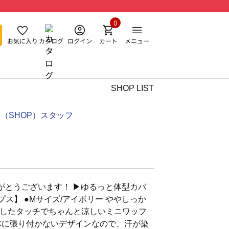
0
お気に入り
カタログ
ログイン
カート
メニュー
SHOP LIST
NA（SHOP）スタッフ
とうございます！ ▶︎ゆるっと体型カバ
プス】 ●Mサイズ/アイボリー ややしっか
したタッチでちゃんと涼しいミニワッフ
体に張り付かないデザインなので、汗が染