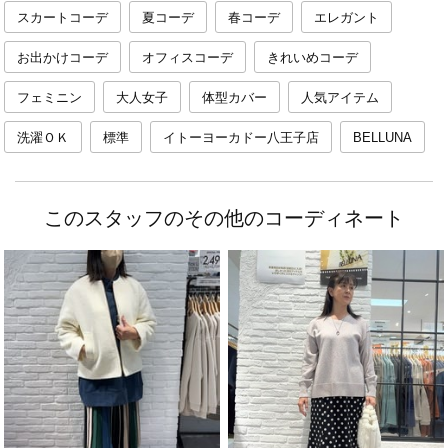
スカートコーデ
夏コーデ
春コーデ
エレガント
お出かけコーデ
オフィスコーデ
きれいめコーデ
フェミニン
大人女子
体型カバー
人気アイテム
洗濯ＯＫ
標準
イトーヨーカドー八王子店
BELLUNA
このスタッフのその他のコーディネート