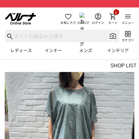
0
お気に入り
カタログ
ログイン
カート
メニュー
カテゴリ
レディース
インナー
メンズ
インテリア
SHOP LIST