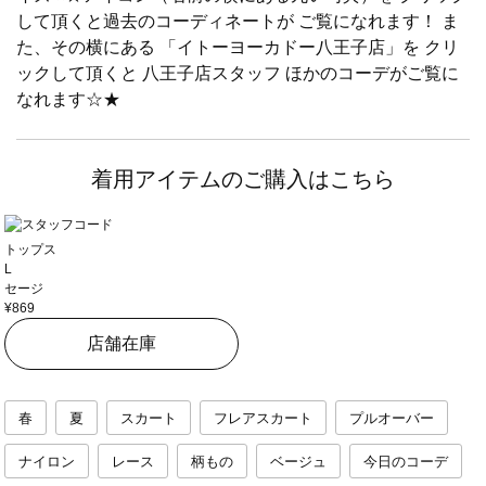
して頂くと過去のコーディネートが ご覧になれます！ ま
た、その横にある 「イトーヨーカドー八王子店」を クリ
ックして頂くと 八王子店スタッフ ほかのコーデがご覧に
なれます☆★
着用アイテムのご購入はこちら
トップス
L
セージ
¥869
店舗在庫
春
夏
スカート
フレアスカート
プルオーバー
ナイロン
レース
柄もの
ベージュ
今日のコーデ