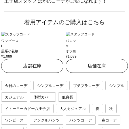
王子店スタッフ ほかのコーデがご覧になれます！
着用アイテムのご購入はこちら
ワンピース
パンツ
L
M
黒系小花柄
オフ白
¥1,089
¥1,089
店舗在庫
店舗在庫
今日のコーデ
シンプルコーデ
プチプラコーデ
シンプル
カジュアル
体型カバー
低身長
イトーヨーカドー八王子店
大人カジュアル
春
秋
ワンピース
アンクルパンツ
パンツコーデ
春コーデ