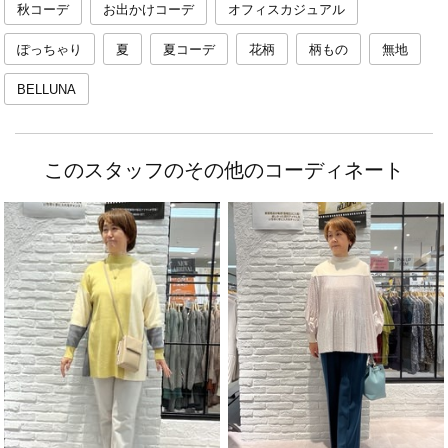
秋コーデ
お出かけコーデ
オフィスカジュアル
ぽっちゃり
夏
夏コーデ
花柄
柄もの
無地
BELLUNA
このスタッフのその他のコーディネート