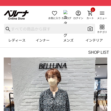
0
お気に入り
カタログ
ログイン
カート
メニュー
カテゴリ
レディース
インナー
メンズ
インテリア
SHOP LIST