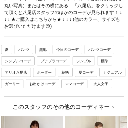
丸い写真）またはその横にある 「八尾店」をクリックし
て頂くと八尾店スタッフのほかのコーデが見られます！ ↓
↓ ↓ ★ご購入はこちらから★ ↓ ↓ ↓ (他のカラー、サイズも
お選びいただけます😊)
夏
パンツ
無地
今日のコーデ
パンツコーデ
シンプルコーデ
プチプラコーデ
シンプル
標準
アリオ八尾店
ボーダー
花柄
夏コーデ
カジュアル
ガーリー
お出かけコーデ
ママコーデ
大人女子
このスタッフのその他のコーディネート