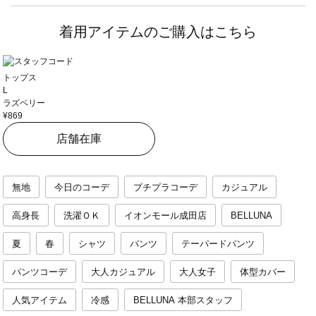
着用アイテムのご購入はこちら
トップス
L
ラズベリー
¥869
店舗在庫
無地
今日のコーデ
プチプラコーデ
カジュアル
高身長
洗濯ＯＫ
イオンモール成田店
BELLUNA
夏
春
シャツ
パンツ
テーパードパンツ
パンツコーデ
大人カジュアル
大人女子
体型カバー
人気アイテム
冷感
BELLUNA 本部スタッフ